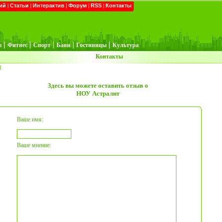
ий
|
Статьи
|
Интерактив
|
Форум
|
RSS
|
Контакты
|
|
|
|
|
ы
Фитнес
Спорт
Бани
Гостиницы
Культура
Контакты
ы
Здесь вы можете оставить отзыв о
НОУ Астралит
Ваше имя:
Ваше мнение: