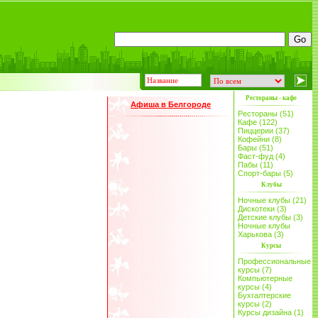
Рестораны - кафе
Афиша в Белгороде
Рестораны (51)
Кафе (122)
Пиццерии (37)
Кофейни (8)
Бары (51)
Фаст-фуд (4)
Пабы (11)
Спорт-бары (5)
Клубы
Ночные клубы (21)
Дискотеки (3)
Детские клубы (3)
Ночные клубы
Харькова (3)
Курсы
Профессиональные
курсы (7)
Компьютерные
курсы (4)
Бухгалтерские
курсы (2)
Курсы дизайна (1)