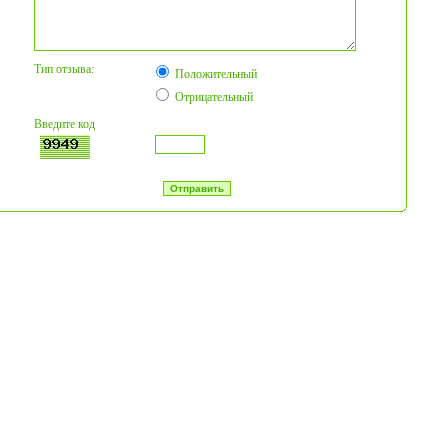
Тип отзыва:
Положительный
Отрицательный
Введите код