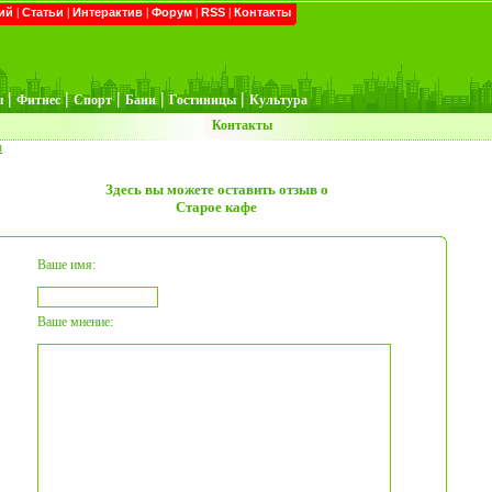
ий
|
Статьи
|
Интерактив
|
Форум
|
RSS
|
Контакты
|
|
|
|
|
ы
Фитнес
Спорт
Бани
Гостиницы
Культура
Контакты
ы
Здесь вы можете оставить отзыв о
Старое кафе
Ваше имя:
Ваше мнение: