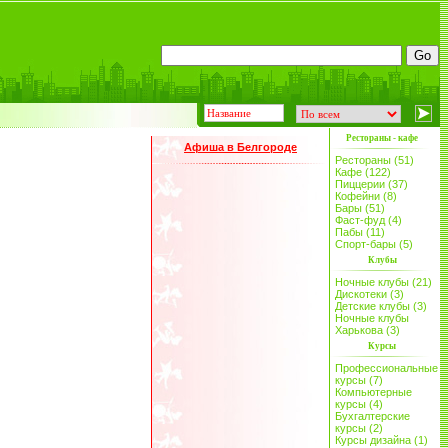
Рестораны - кафе
Афиша в Белгороде
Рестораны (51)
Кафе (122)
Пиццерии (37)
Кофейни (8)
Бары (51)
Фаст-фуд (4)
Пабы (11)
Спорт-бары (5)
Клубы
Ночные клубы (21)
Дискотеки (3)
Детские клубы (3)
Ночные клубы
Харькова (3)
Курсы
Профессиональные
курсы (7)
Компьютерные
курсы (4)
Бухгалтерские
курсы (2)
Курсы дизайна (1)