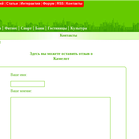
ий
|
Статьи
|
Интерактив
|
Форум
|
RSS
|
Контакты
|
|
|
|
|
ы
Фитнес
Спорт
Бани
Гостиницы
Культура
Контакты
ы
Здесь вы можете оставить отзыв о
Камелот
Ваше имя:
Ваше мнение: