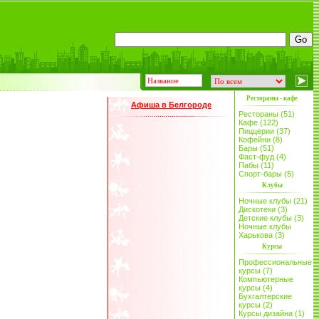
Рестораны - кафе
Афиша в Белгороде
Рестораны (51)
Кафе (122)
Пиццерии (37)
Кофейни (8)
Бары (51)
Фаст-фуд (4)
Пабы (11)
Спорт-бары (5)
Клубы
Ночные клубы (21)
Дискотеки (3)
Детские клубы (3)
Ночные клубы
Харькова (3)
Курсы
Профессиональные
курсы (7)
Компьютерные
курсы (4)
Бухгалтерские
курсы (2)
Курсы дизайна (1)