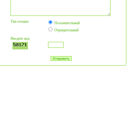
Тип отзыва:
Положительный
Отрицательный
Введите код