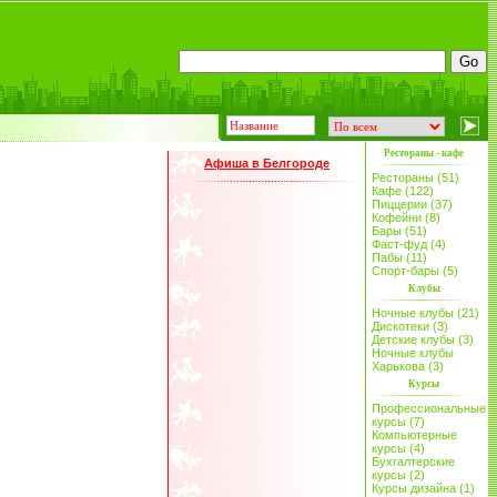
Рестораны - кафе
Афиша в Белгороде
Рестораны (51)
Кафе (122)
Пиццерии (37)
Кофейни (8)
Бары (51)
Фаст-фуд (4)
Пабы (11)
Спорт-бары (5)
Клубы
Ночные клубы (21)
Дискотеки (3)
Детские клубы (3)
Ночные клубы
Харькова (3)
Курсы
Профессиональные
курсы (7)
Компьютерные
курсы (4)
Бухгалтерские
курсы (2)
Курсы дизайна (1)