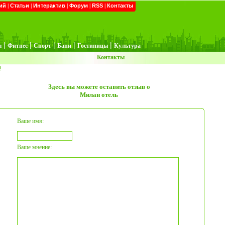
ий
|
Статьи
|
Интерактив
|
Форум
|
RSS
|
Контакты
|
|
|
|
|
ы
Фитнес
Спорт
Бани
Гостиницы
Культура
Контакты
ы
Здесь вы можете оставить отзыв о
Милан отель
Ваше имя:
Ваше мнение: