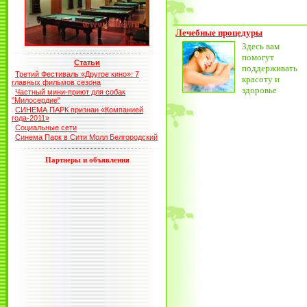
Лечебные процедуры
Здесь вам
помогут
Статьи
поддерживать
Третий Фестиваль «Другое кино»: 7
красоту и
главных фильмов сезона
здоровье
Частный мини-приют для собак
"Милосердие"
СИНЕМА ПАРК признан «Компанией
года-2011»
Социальные сети
Синема Парк в Сити Молл Белгородский
Партнеры и объявления