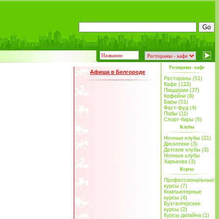
Рестораны - кафе
Афиша в Белгороде
Рестораны (51)
Кафе (122)
Пиццерии (37)
Кофейни (8)
Бары (51)
Фаст-фуд (4)
Пабы (11)
Спорт-бары (5)
Клубы
Ночные клубы (21)
Дискотеки (3)
Детские клубы (3)
Ночные клубы
Харькова (3)
Курсы
Профессиональные
курсы (7)
Компьютерные
курсы (4)
Бухгалтерские
курсы (2)
Курсы дизайна (1)