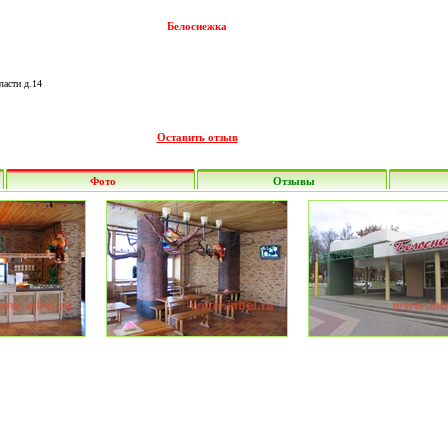
Белоснежка
ласти д.14
Оставить отзыв
Фото
Отзывы