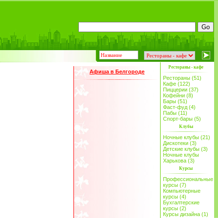
Рестораны - кафе
Афиша в Белгороде
Рестораны (51)
Кафе (122)
Пиццерии (37)
Кофейни (8)
Бары (51)
Фаст-фуд (4)
Пабы (11)
Спорт-бары (5)
Клубы
Ночные клубы (21)
Дискотеки (3)
Детские клубы (3)
Ночные клубы
Харькова (3)
Курсы
Профессиональные
курсы (7)
Компьютерные
курсы (4)
Бухгалтерские
курсы (2)
Курсы дизайна (1)